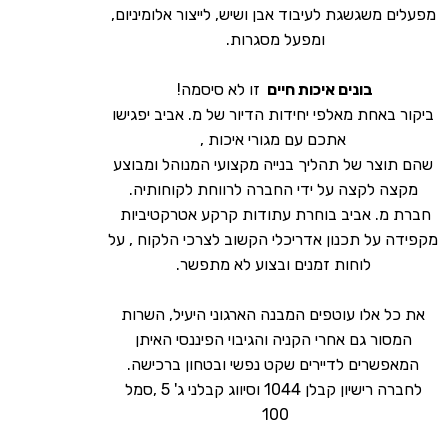
מפעלים משגשגת לעיבוד אבן ושיש, לייצור אלומיניום,
ומפעל מסגרות.
בונים איכות חיים
זו לא סיסמה!
ביקור באחת מאלפי יחידות הדיור של מ. אביב יפגישו
אתכם עם מגורי איכות ,
שהם תוצר של תהליך בנייה מקצועי המנוהל ומבוצע
מקצה לקצה על ידי החברה לרווחת לקוחותיה.
חברת מ. אביב בוחרת עתודות קרקע אטרקטיביות
מקפידה על תכנון אדריכלי הקשוב לצרכי הלקוח , על
לוחות זמנים ובצוע לא מתפשר.
את כל אלו עוטפים המבנה הארגוני היעיל, השרות
המסור גם אחרי הקניה והגיבוי הפיננסי האיתן
המאפשרים לדיירים שקט נפשי ובטחון ברכישה.
לחברה רישיון קבלן 1044 וסיווג קבלני ג' 5 ,סמל
100