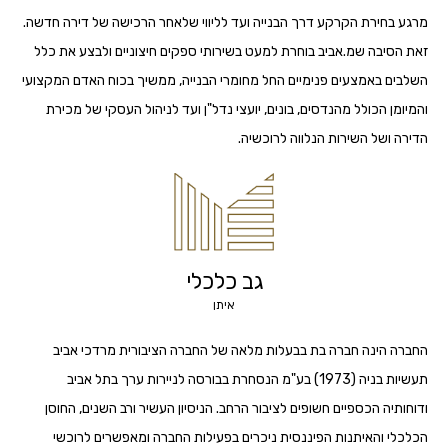
מרגע בחירת הקרקע דרך הבנייה ועד לליווי שלאחר הרכישה של דירה חדשה.
זאת הסיבה שמ.אביב בוחרת למעט בשירותי ספקים חיצוניים ולבצע את כלל
השלבים באמצעים פנימיים החל מחומרי הבנייה, ממשיך בכוח האדם המקצועי
והמיומן הכולל מהנדסים, בונים, יועצי נדל"ן ועד לניהול העסקי של מכירת
הדירה ושל השירות הנלווה לרוכשיה.
גב כלכלי
איתן
החברה הינה חברה בת בבעלות מלאה של החברה הציבורית מרדכי אביב
תעשיות בניה (1973) בע"מ הנסחרת בבורסה לניירות ערך בתל אביב
ודוחותיה הכספיים חשופים לציבור הרחב. הניסיון העשיר ורב השנים, החוסן
הכלכלי והאיתנות הפיננסית ניכרים בפעילות החברה ומאפשרים לרוכשי