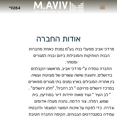
9284*
אודות החברה
מרדכי אביב מפעלי בניה בע"מ נמנית כאחת מחברות
הבניה הוותיקות והמובילות ביזום ובניה למגורים
ומסחר.
החברה נוסדה ע"י מרדכי אביב, מראשוני הקבלנים
בירושלים, וחוגגת שישה עשורים של מצוינות ועשיה.
בין אתריה המובילים בארץ נמנים בתי מגורים מפוארים
במרכז ירושלים פרויקט " לב רחביה", "חלון ירושלים" ,
" לב העיר " ועוד מאות יחידות דיור במודיעין, בית
שמש, רמלה, צור הדסה, נתניה מעלה אדומים
וגדרה. כדי לפקח על איכות המוצר המוגמר ולהבטיח
עמידה בסטנדרטים הגבוהים, הקימה החברה חטיבת