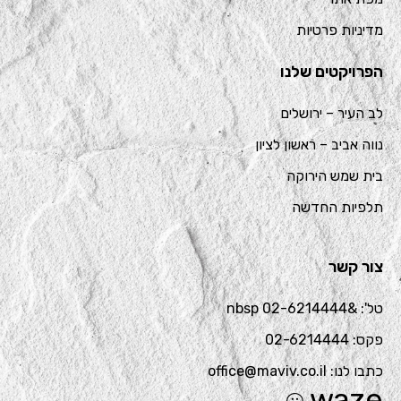
מדיניות פרטיות
הפרויקטים שלנו
לב העיר – ירושלים
נווה אביב – ראשון לציון
בית שמש הירוקה
תלפיות החדשה
צור קשר
טל': &nbsp 02-6214444
פקס: 02-6214444
כתבו לנו: office@maviv.co.il
waze