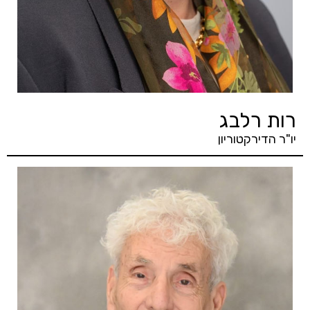
רות רלבג
יו"ר הדירקטוריון