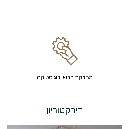
מחלקת רכש ולוגיסטיקה
המחלקה מנהלת את נכסיה המניבים של החברה בפרויקטים השונים
בהם קיימים מרכזים מסחריים ו/או משרדים.
החברה יוזמת ובונה עשרות אלפי מ"ר של שטחי מסחר ומשרדים
דירקטוריון
באזורי ביקוש במרכז הארץ. בין הנכסים ניתן למצוא רשתות
סופרמרקטים, חנויות פארם, חדרי כושר, משרדי הייטק, קופות חולים
ועוד