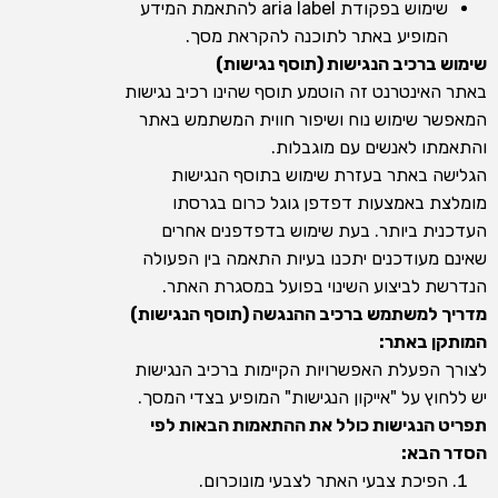
שימוש בפקודת aria label להתאמת המידע
המופיע באתר לתוכנה להקראת מסך.
שימוש ברכיב הנגישות (תוסף נגישות)
באתר האינטרנט זה הוטמע תוסף שהינו רכיב נגישות
המאפשר שימוש נוח ושיפור חווית המשתמש באתר
והתאמתו לאנשים עם מוגבלות.
הגלישה באתר בעזרת שימוש בתוסף הנגישות
מומלצת באמצעות דפדפן גוגל כרום בגרסתו
העדכנית ביותר. בעת שימוש בדפדפנים אחרים
שאינם מעודכנים יתכנו בעיות התאמה בין הפעולה
הנדרשת לביצוע השינוי בפועל במסגרת האתר.
מדריך למשתמש ברכיב ההנגשה (תוסף הנגישות)
המותקן באתר:
לצורך הפעלת האפשרויות הקיימות ברכיב הנגישות
יש ללחוץ על "אייקון הנגישות" המופיע בצדי המסך.
תפריט הנגישות כולל את ההתאמות הבאות לפי
הסדר הבא:
הפיכת צבעי האתר לצבעי מונוכרום.