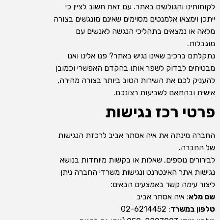
לקוחותינו והגולשים באתר. עם זאת חשוב לציין כי
ייתכן וימצאו אלמנטים מסוימים שאינם מונגשים בצורה
מלאה או נמצאים בתהליכי הנגשה לאנשים עם
מוגבלות.
נתקלתם ברכיב שאינו נגיש באתר? פנו אלינו ואנו
מבטיחים לבדוק לשפר אותו בהקדם האפשרי וכמובן
להעניק לכם את השירות הטוב ביותר בצורה מהירה,
אישית ובהתאם לשביעות רצונכם.
פרטי רכז נגישות
החברה מינתה את איה אסתר אביב לרכזת הנגישות
של החברה.
לבירורים נוספים, שאלות או בקשות מיוחדות בנושא
נגישות אתר האינטרנט ונגישות משרדי החברה ניתן
ליצור עימה קשר באמצעים הבאים:
שם מלא
: איה אסתר אביב
טלפון במשרד
: 02-6214452