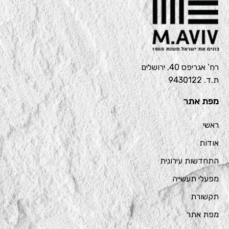
רח’ אגריפס 40, ירושלים
ת.ד. 9430122
מפת אתר
ראשי
אודות
התחדשות עירונית
מפעלי תעשייה
תקשורת
מפת אתר