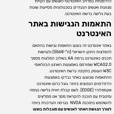
הזדמנויות במרחב האינטרנטי לאנשים עם לקויות
מגוונות ואנשים הנעזרים בטכנולוגיות מסייעות שונות
בעת גלישה ברשת האינטרנט.
התאמות הנגישות באתר
האינטרנט
באתר אינטרנט זה בוצעו התאמות נגישות בהתאם
להמלצות התקן הישראלי (ת"י 5568) ולנגישות
תכנים באינטרנט ברמת AA בשילוב המלצות מסמך
WCAG2.0 שפורסם באמצעות הארגון הבינלאומי
W3C העוסק בתקינה ברשת האינטרנט.
ההתאמות שבוצעו באתר נבדקו באמצעות
הדפדפנים הנפוצים ביותר: גוגל כרום ואינטרנט
אקספלורר (EDGE). לשם קבלת חווית גלישה נעימה
ומיטבית עם תוכנה להקראת מסך אנו ממליצים
להשתמש בתוכנת NVDA בגרסה העדכנית ביותר.
לצורך הנגשת האתר לאנשים עם מוגבלות בוצעו