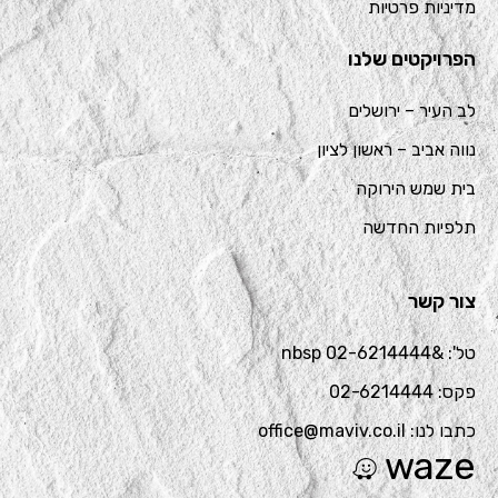
מדיניות פרטיות
הפרויקטים שלנו
לב העיר – ירושלים
נווה אביב – ראשון לציון
בית שמש הירוקה
תלפיות החדשה
צור קשר
טל': &nbsp 02-6214444
פקס: 02-6214444
כתבו לנו: office@maviv.co.il
waze