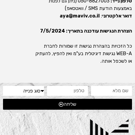
טלפון נייד:
050-8827003 (ניתן גם לפנות
באמצעות הודעת SMS / וואטסאפ)
דואר אלקטרוני
:
aya@maviv.co.il
הצהרת הנגישות עודכנה בתאריך: 7/5/2024
כל הזכויות בהצהרת נגישות זו שמורות לחברת
WEB-A נגישות דיגיטלית בע"מ ואין להפיץ, להעתיק
או לשכפל אותה.
שליחה