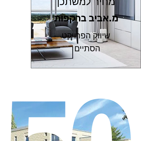
מחיר למשתכן
מ.אביב ברקפות
שיווק הפרויקט
הסתיים