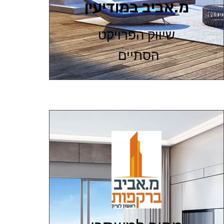
מ.אביב במודיעין
שיווק הפרויקט
הסתיים