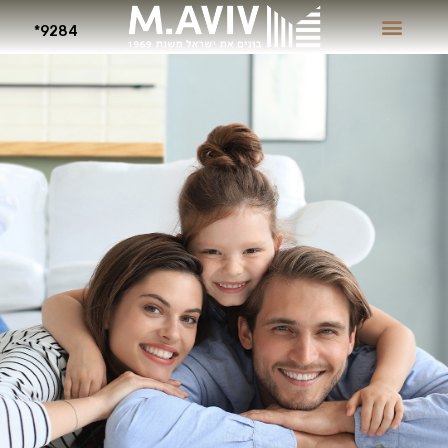
9284*