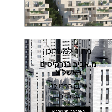
מחיר למשתכן
מ.אביב בנרקיסים
ראשל'צ
שיווק הפרויקט
הסתיים
לאתר פרויקט שלב א