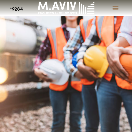
9284*