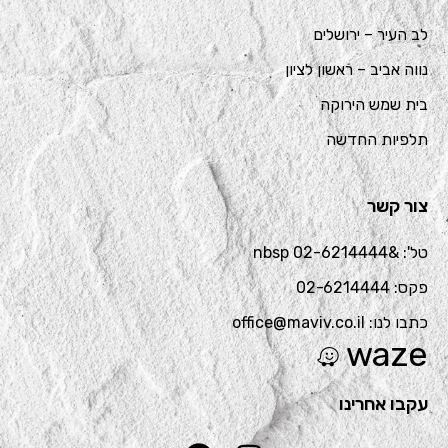
לב העיר – ירושלים
נווה אביב – ראשון לציון
בית שמש הירוקה
תלפיות החדשה
צור קשר
טל': &nbsp 02-6214444
פקס: 02-6214444
כתבו לנו: office@maviv.co.il
waze
עקבו אחרינו