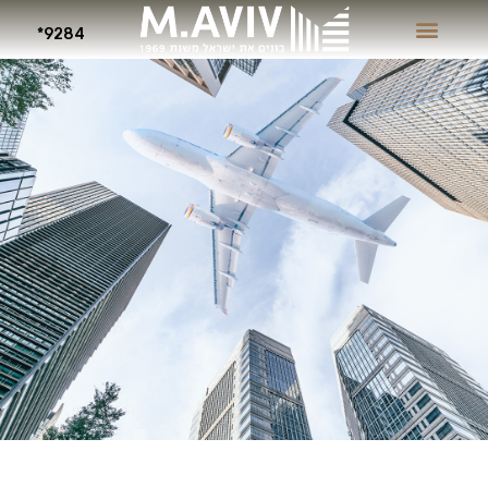
9284*