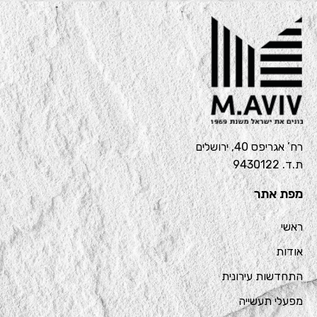
רח’ אגריפס 40, ירושלים
ת.ד. 9430122
מפת אתר
ראשי
אודות
התחדשות עירונית
מפעלי תעשייה