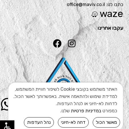
כתבו לנו: office@maviv.co.il
waze
עקבו אחרינו
האתר משתמש בקובצי Cookie לשיפור חוויית המשתמש,
למדידת שימוש ולהתאמה אישית. באפשרותך לאשר הכול,
לדחות לא-חיוני או לנהל העדפות.
כמפורט
במדיניות פרטיות
שלנו.
מאשר הכול
דחה לא-חיוני
נהל העדפות