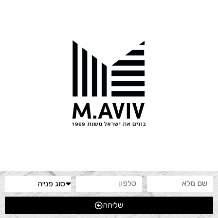
שליחה