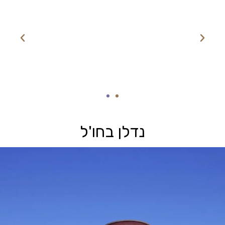
נדלן בחו'ל