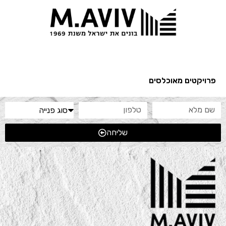
32 יחידות
פרויקטים מאוכלסים
שליחה