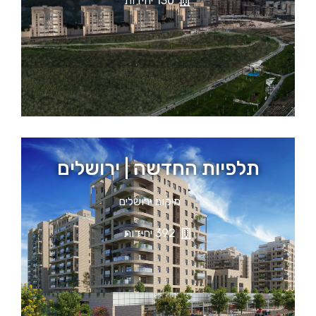
130 יחידות
תלפיות החדשה | ירושלים
מיקום ירושלים
392 יחידות