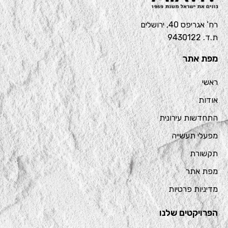
רח’ אגריפס 40, ירושלים
ת.ד. 9430122
מפת אתר
ראשי
אודות
התחדשות עירונית
מפעלי תעשייה
תקשורת
מפת אתר
מדיניות פרטיות
הפרויקטים שלנו