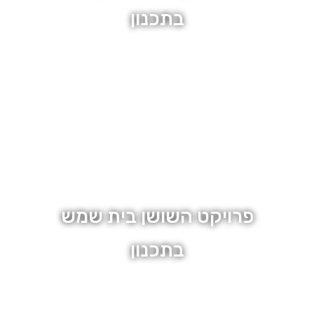
בתכנון
מיקום באר יעקב
210 יחידות
פרויקט השושן בית שמש
בתכנון
מיקום בית שמש