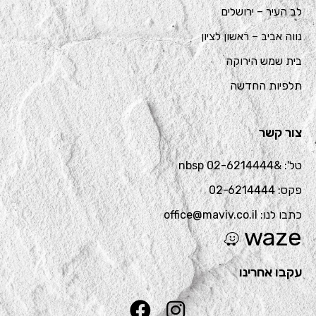
לב העיר – ירושלים
נווה אביב – ראשון לציון
בית שמש הירוקה
תלפיות החדשה
צור קשר
טל': &nbsp 02-6214444
פקס: 02-6214444
כתבו לנו: office@maviv.co.il
waze
עקבו אחרינו