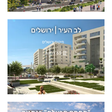
לב העיר | ירושלים
מיקום ירושלים
63 יחידות