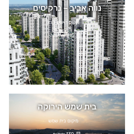
נווה אביב – נרקיסים
מיקום ראשון לציון
315 יחידות
בית שמש הירוקה
מיקום בית שמש