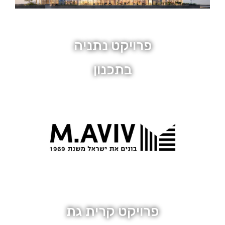
פרויקט נתניה
בתכנון
מיקום נתניה
56 יחידות
פרויקט קרית גת