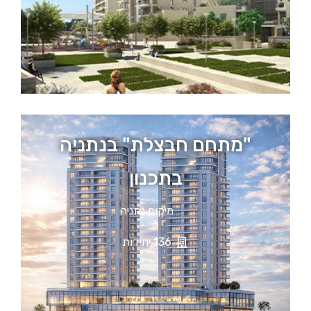
"מתחם חבצלת" בנתניה
בתכנון
מיקום נתניה
136 יחידות