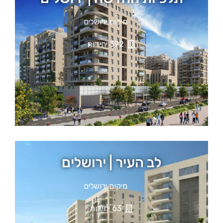
מיקום ירושלים
392 יחידות
לב העיר | ירושלים
מיקום ירושלים
63 יחידות