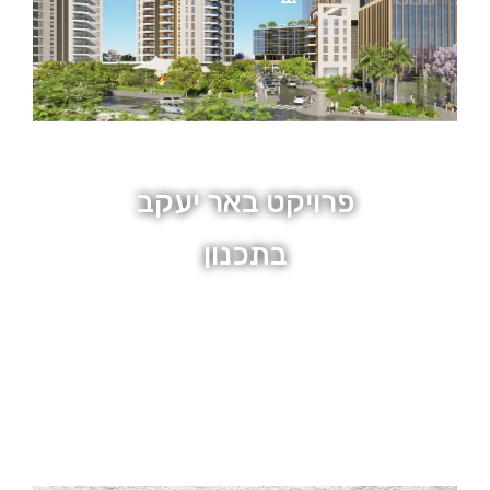
פרויקט באר יעקב
בתכנון
מיקום באר יעקב
210 יחידות