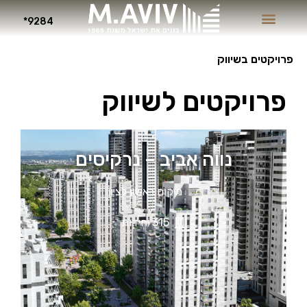
9284*
פרויקטים בשיווק
פרויקטים לשיווק
נווה אביב – נרקיסים
מיקום ראשון לציון
315 יחידות