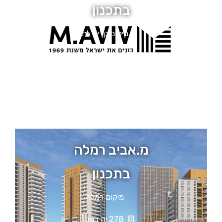
בתכנון
מיקום קרית גת
218 יחידות
מ.אביב רמלה
בתכנון
מיקום רמלה
278 יחידות