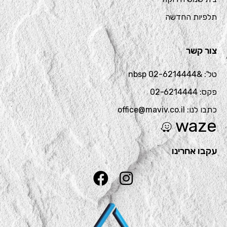
תלפיות החדשה
צור קשר
טל': &nbsp 02-6214444
פקס: 02-6214444
כתבו לנו: office@maviv.co.il
waze
עקבו אחרינו