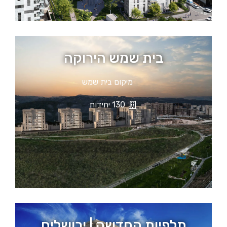
בית שמש הירוקה
מיקום בית שמש
130 יחידות
תלפיות החדשה | ירושלים