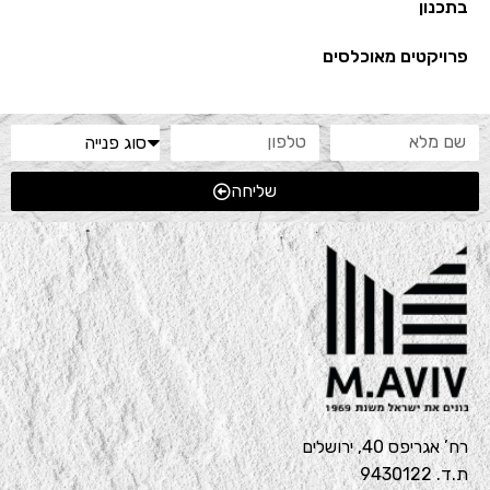
בתכנון
פרויקטים מאוכלסים
שליחה
רח’ אגריפס 40, ירושלים
ת.ד. 9430122