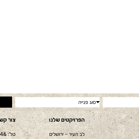
הפרויקטים שלנו
צור קש
לב העיר – ירושלים
טל': &nbsp 02-6214444