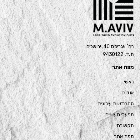
רח’ אגריפס 40, ירושלים
ת.ד. 9430122
מפת אתר
ראשי
אודות
התחדשות עירונית
מפעלי תעשייה
תקשורת
מפת אתר