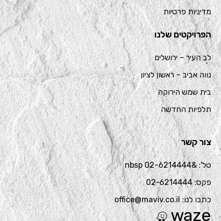
מדיניות פרטיות
הפרויקטים שלנו
לב העיר – ירושלים
נווה אביב – ראשון לציון
בית שמש הירוקה
תלפיות החדשה
צור קשר
טל': &nbsp 02-6214444
פקס: 02-6214444
כתבו לנו: office@maviv.co.il
waze