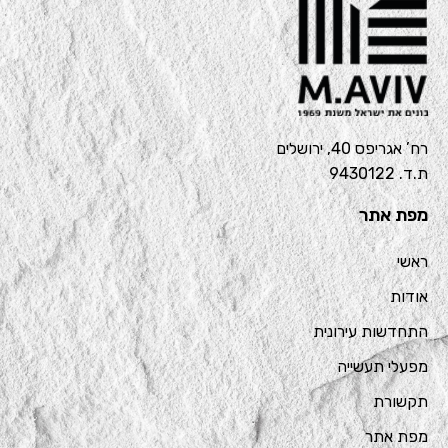
רח’ אגריפס 40, ירושלים
ת.ד. 9430122
מפת אתר
ראשי
אודות
התחדשות עירונית
מפעלי תעשייה
תקשורת
מפת אתר