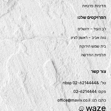
מדיניות פרטיות
הפרויקטים שלנו
לב העיר – ירושלים
נווה אביב – ראשון לציון
בית שמש הירוקה
תלפיות החדשה
צור קשר
טל': &nbsp 02-6214444
פקס: 02-6214444
כתבו לנו: office@maviv.co.il
waze