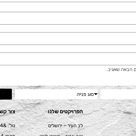
 הבאה שאגיב.
הפרויקטים שלנו
צור קש
לב העיר – ירושלים
טל': &nbsp 02-6214444