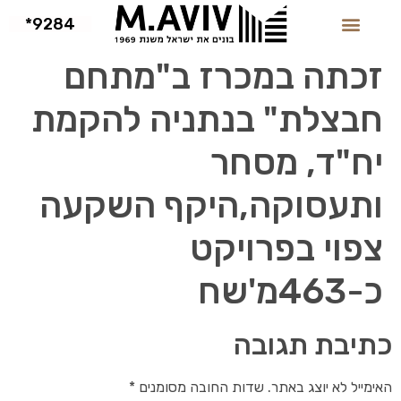
9284*
זכתה במכרז ב"מתחם
חבצלת" בנתניה להקמת
יח"ד, מסחר
ותעסוקה,היקף השקעה
צפוי בפרויקט
כ-463מ'שח
כתיבת תגובה
האימייל לא יוצג באתר.
שדות החובה מסומנים
*