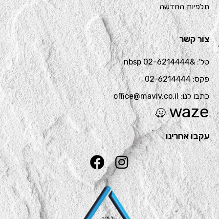
תלפיות החדשה
צור קשר
טל': &nbsp 02-6214444
פקס: 02-6214444
כתבו לנו: office@maviv.co.il
waze
עקבו אחרינו