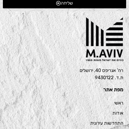
שליחה
רח’ אגריפס 40, ירושלים
ת.ד. 9430122
מפת אתר
ראשי
אודות
התחדשות עירונית