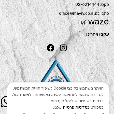
פקס: 02-6214444
כתבו לנו: office@maviv.co.il
waze
עקבו אחרינו
האתר משתמש בקובצי Cookie לשיפור חוויית המשתמש,
למדידת שימוש ולהתאמה אישית. באפשרותך לאשר הכול,
לדחות לא-חיוני או לנהל העדפות.
כמפורט
במדיניות פרטיות
שלנו.