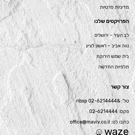
מדיניות פרטיות
הפרויקטים שלנו
לב העיר – ירושלים
נווה אביב – ראשון לציון
בית שמש הירוקה
תלפיות החדשה
צור קשר
טל': &nbsp 02-6214444
פקס: 02-6214444
כתבו לנו: office@maviv.co.il
waze