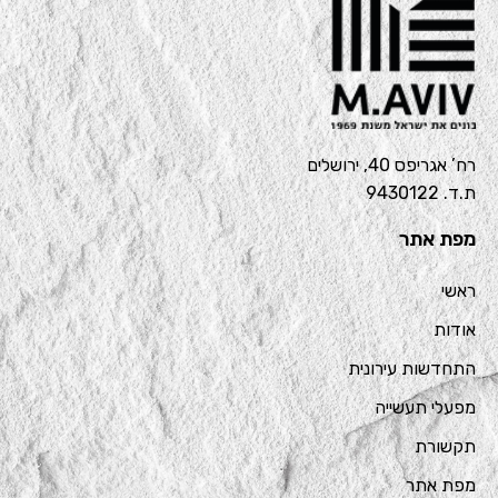
רח’ אגריפס 40, ירושלים
ת.ד. 9430122
מפת אתר
ראשי
אודות
התחדשות עירונית
מפעלי תעשייה
תקשורת
מפת אתר