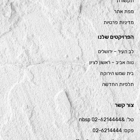
תקשורת
מפת אתר
מדיניות פרטיות
הפרויקטים שלנו
לב העיר – ירושלים
נווה אביב – ראשון לציון
בית שמש הירוקה
תלפיות החדשה
צור קשר
טל': &nbsp 02-6214444
פקס: 02-6214444