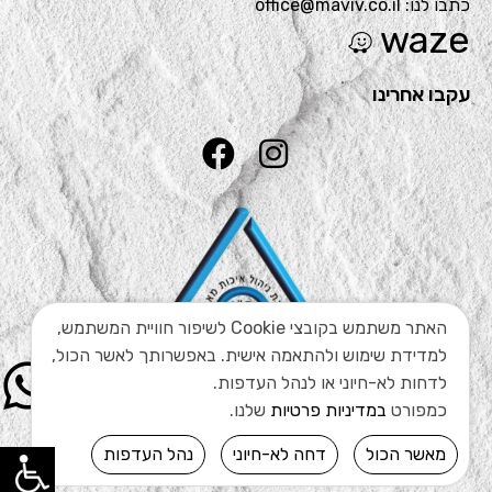
כתבו לנו: office@maviv.co.il
waze
עקבו אחרינו
האתר משתמש בקובצי Cookie לשיפור חוויית המשתמש,
למדידת שימוש ולהתאמה אישית. באפשרותך לאשר הכול,
לדחות לא-חיוני או לנהל העדפות.
כמפורט
במדיניות פרטיות
שלנו.
מאשר הכול
דחה לא-חיוני
נהל העדפות