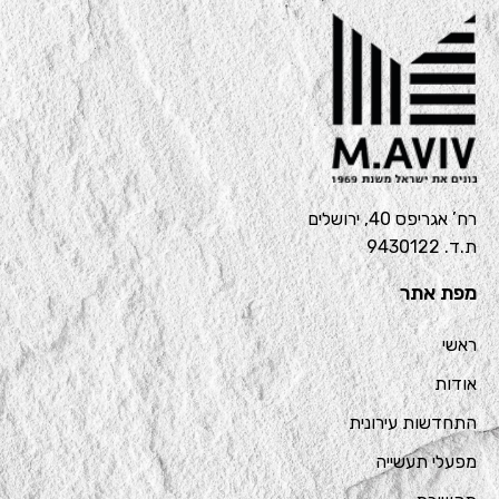
רח’ אגריפס 40, ירושלים
ת.ד. 9430122
מפת אתר
ראשי
אודות
התחדשות עירונית
מפעלי תעשייה