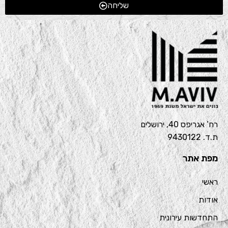
שליחה
רח’ אגריפס 40, ירושלים
ת.ד. 9430122
מפת אתר
ראשי
אודות
התחדשות עירונית