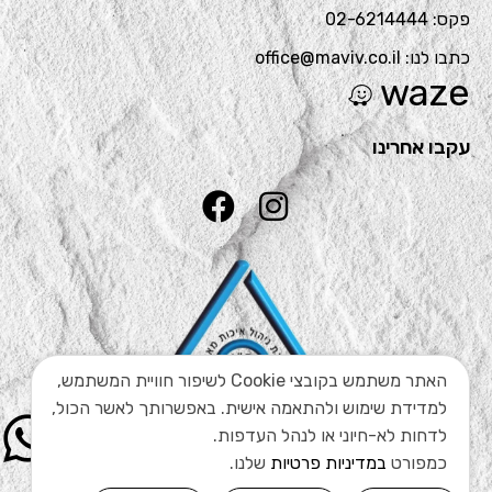
פקס: 02-6214444
כתבו לנו: office@maviv.co.il
waze
עקבו אחרינו
האתר משתמש בקובצי Cookie לשיפור חוויית המשתמש,
למדידת שימוש ולהתאמה אישית. באפשרותך לאשר הכול,
לדחות לא-חיוני או לנהל העדפות.
כמפורט
במדיניות פרטיות
שלנו.