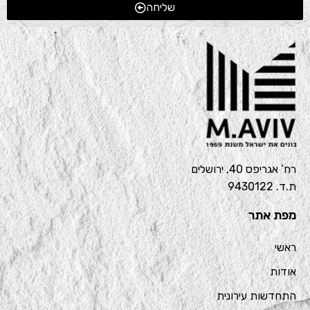
שליחה
רח’ אגריפס 40, ירושלים
ת.ד. 9430122
מפת אתר
ראשי
אודות
התחדשות עירונית