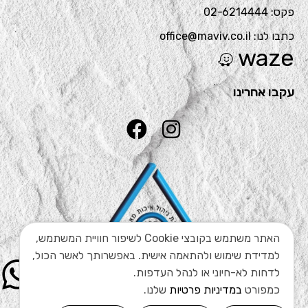
פקס: 02-6214444
כתבו לנו: office@maviv.co.il
waze
עקבו אחרינו
האתר משתמש בקובצי Cookie לשיפור חוויית המשתמש,
למדידת שימוש ולהתאמה אישית. באפשרותך לאשר הכול,
לדחות לא-חיוני או לנהל העדפות.
כמפורט
במדיניות פרטיות
שלנו.